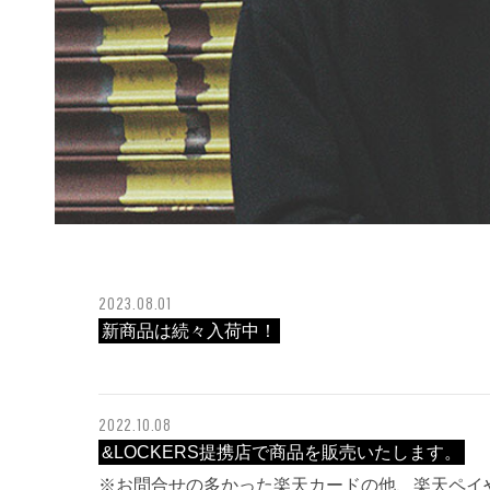
2023.08.01
新商品は続々入荷中！
2022.10.08
&LOCKERS提携店で商品を販売いたします。
※お問合せの多かった楽天カードの他、楽天ペイや