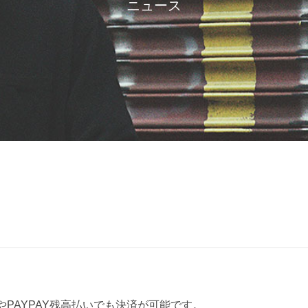
ニュース
PAYPAY残高払いでも決済が可能です。