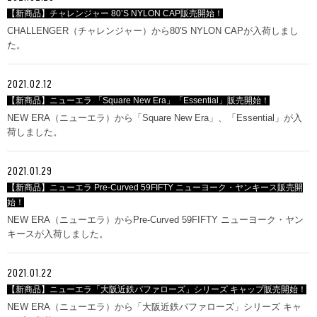
【新商品】チャレンジャー 80’S NYLON CAP販売開始！
CHALLENGER（チャレンジャー）から80'S NYLON CAPが入荷しまし
た。
2021.02.12
【新商品】ニューエラ 「Square New Era」「Essential」販売開始！
NEW ERA（ニューエラ）から「Square New Era」、「Essential」が入
荷しました。
2021.01.29
【新商品】ニューエラ Pre-Curved 59FIFTY ニューヨーク・ヤンキース販売開
始！
NEW ERA（ニューエラ）からPre-Curved 59FIFTY ニューヨーク・ヤン
キースが入荷しました。
2021.01.22
【新商品】ニューエラ「大阪近鉄バファローズ」シリーズ キャップ販売開始！
NEW ERA（ニューエラ）から「大阪近鉄バファローズ」シリーズ キャ