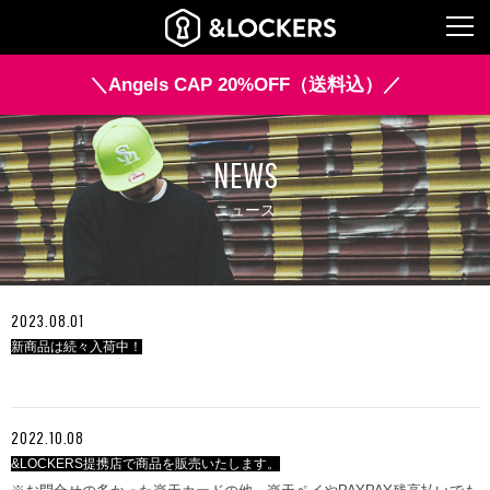
TOP
>
ニュース
＼Angels CAP 20%OFF（送料込）／
NEWS
ニュース
2023.08.01
新商品は続々入荷中！
2022.10.08
&LOCKERS提携店で商品を販売いたします。