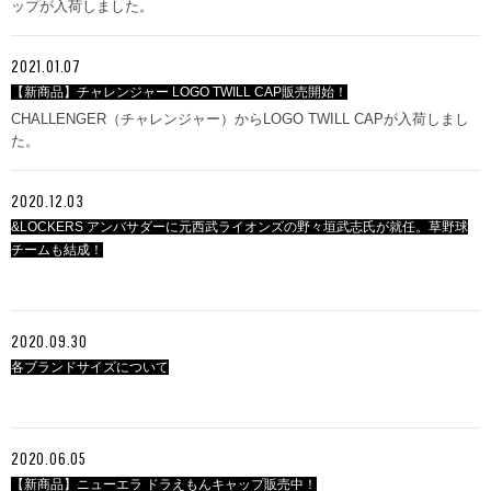
ップが入荷しました。
2021.01.07
【新商品】チャレンジャー LOGO TWILL CAP販売開始！
CHALLENGER（チャレンジャー）からLOGO TWILL CAPが入荷しまし
た。
2020.12.03
&LOCKERS アンバサダーに元西武ライオンズの野々垣武志氏が就任。草野球
チームも結成！
2020.09.30
各ブランドサイズについて
2020.06.05
【新商品】ニューエラ ドラえもんキャップ販売中！