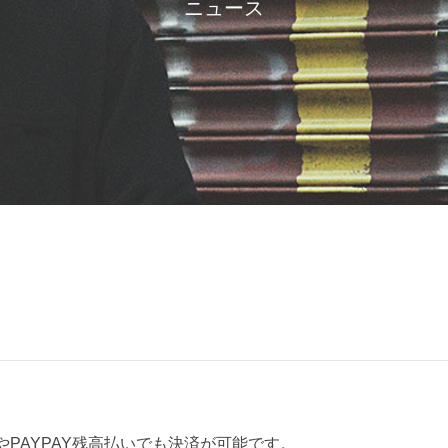
ニュース
PAYPAY残高払いでも決済が可能です。