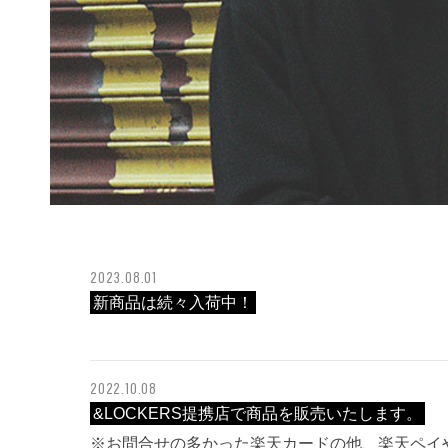
2023.08.01
新商品は続々入荷中！
2022.10.08
&LOCKERS提携店で商品を販売いたします。
※お問合せの多かった楽天カードの他、楽天ペイや