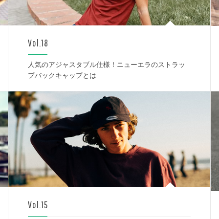
Vol.18
人気のアジャスタブル仕様！ニューエラのストラッ
プバックキャップとは
Vol.15