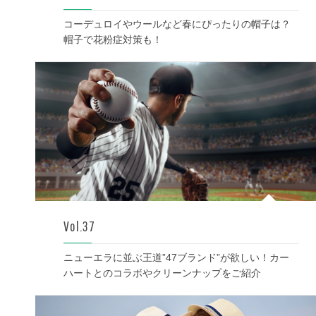
コーデュロイやウールなど春にぴったりの帽子は？
帽子で花粉症対策も！
Vol.37
ニューエラに並ぶ王道”47ブランド”が欲しい！カー
ハートとのコラボやクリーンナップをご紹介