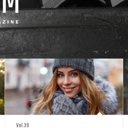
Vol.39