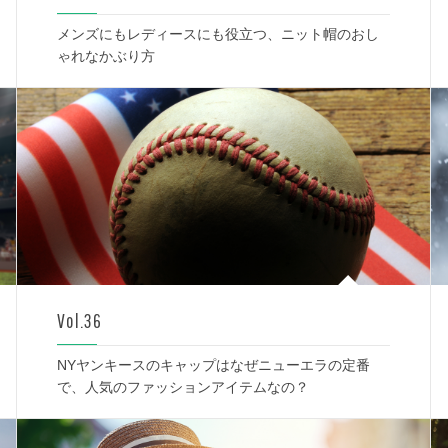
メンズにもレディースにも役立つ、ニット帽のおし
ゃれなかぶり方
Vol.36
NYヤンキースのキャップはなぜニューエラの定番
で、人気のファッションアイテムなの？