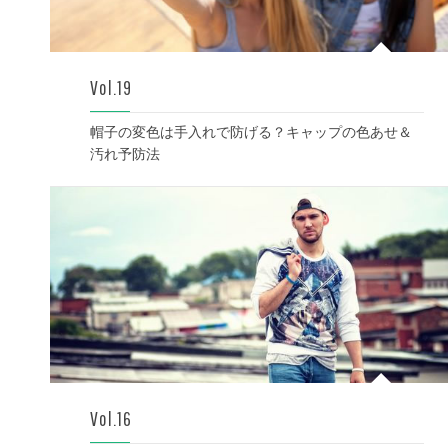
Vol.19
帽子の変色は手入れで防げる？キャップの色あせ＆
汚れ予防法
Vol.16