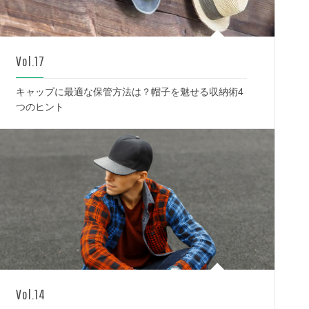
Vol.17
キャップに最適な保管方法は？帽子を魅せる収納術4
つのヒント
Vol.14