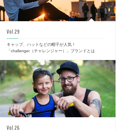
Vol.29
キャップ、ハットなどの帽子が人気！
「challenger（チャレンジャー）」ブランドとは
Vol.26