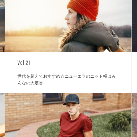
Vol.21
世代を超えておすすめ☆ニューエラのニット帽はみ
んなの大定番