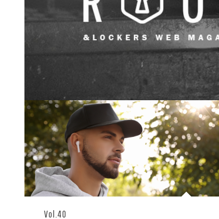
Vol.40