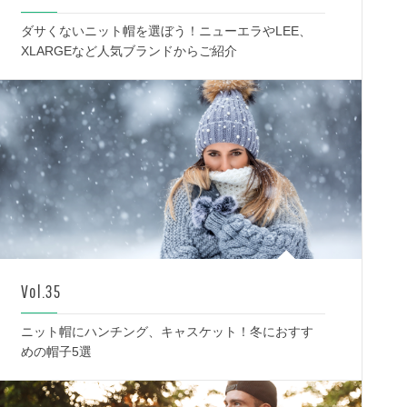
ダサくないニット帽を選ぼう！ニューエラやLEE、
XLARGEなど人気ブランドからご紹介
Vol.35
ニット帽にハンチング、キャスケット！冬におすす
めの帽子5選