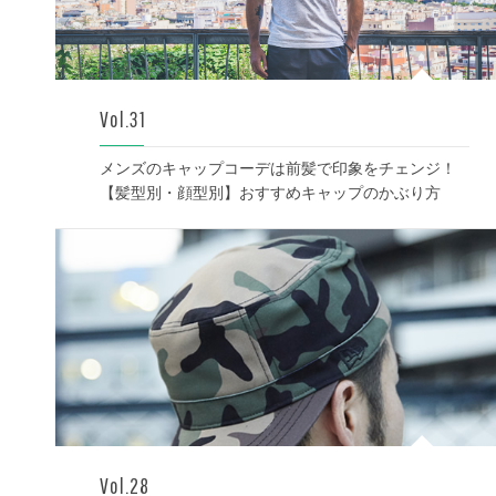
Vol.31
メンズのキャップコーデは前髪で印象をチェンジ！
【髪型別・顔型別】おすすめキャップのかぶり方
Vol.28