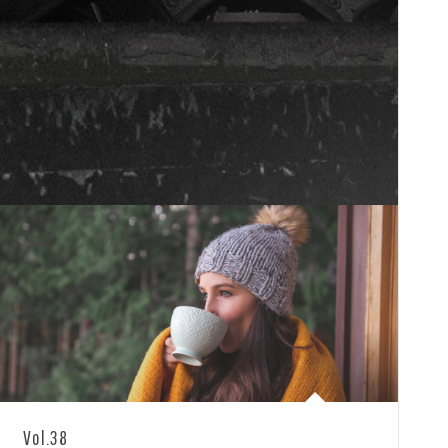
Vol.38