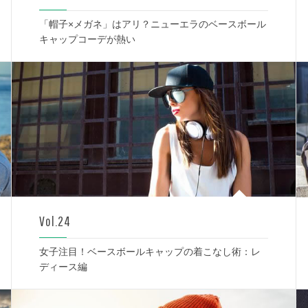
「帽子×メガネ」はアリ？ニューエラのベースボール
キャップコーデが熱い
Vol.24
女子注目！ベースボールキャップの着こなし術：レ
ディース編