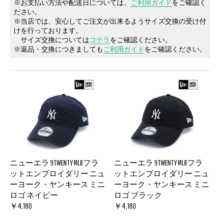
※お支払い方法や配送日については、
ご利用ガイド
をご確認く
ださい。
※当店では、安心してご注文が出来るようサイズ交換の受け付
けを行っております。
サイズ交換については
コチラ
をご確認ください。
※返品・交換につきましても
ご利用ガイド
をご確認ください。
ニューエラ 9TWENTY MLBフラ
ニューエラ 9TWENTY MLBフラ
ットエンブロイダリー ニュ
ットエンブロイダリー ニュ
ーヨーク・ヤンキース ミニ
ーヨーク・ヤンキース ミニ
ロゴ ネイビー
ロゴ ブラック
￥4,180
￥4,180