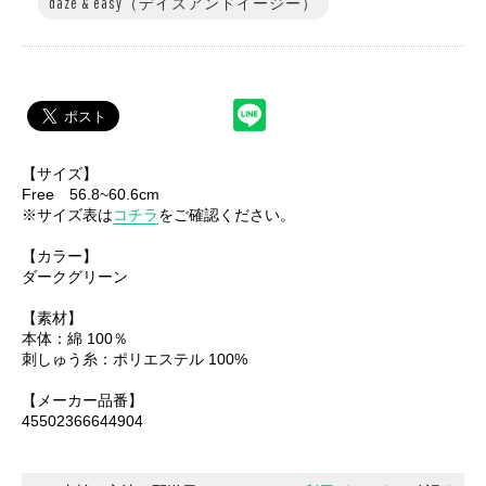
daze & easy（デイズアンドイージー）
【サイズ】
Free 56.8~60.6cm
※サイズ表は
コチラ
をご確認ください。
戻る
【カラー】
ダークグリーン
【素材】
本体：綿 100％
刺しゅう糸：ポリエステル 100%
【メーカー品番】
45502366644904